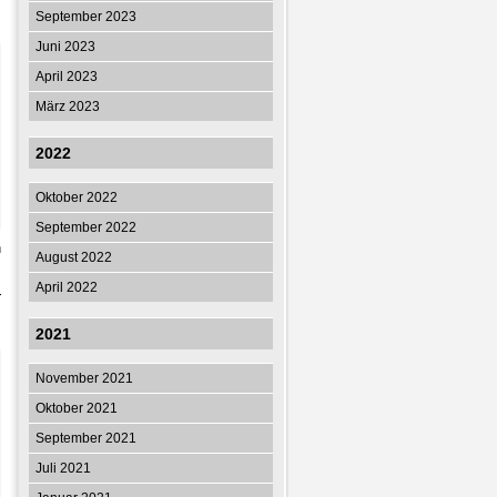
September 2023
Juni 2023
April 2023
März 2023
2022
Oktober 2022
September 2022
n
August 2022
m
April 2022
r
2021
November 2021
Oktober 2021
September 2021
Juli 2021