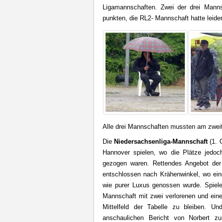
Ligamannschaften. Zwei der drei Manns
punkten, die RL2- Mannschaft hatte leide
Alle drei Mannschaften mussten am zweit
Die
Niedersachsenliga-Mannschaft
(1. 
Hannover spielen, wo die Plätze jedoc
gezogen waren. Rettendes Angebot der
entschlossen nach Krähenwinkel, wo eine
wie purer Luxus genossen wurde. Spiele
Mannschaft mit zwei verlorenen und ei
Mittelfeld der Tabelle zu bleiben. 
anschaulichen Bericht von Norbert zu