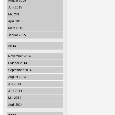
August 2015
Juni 2015
Mai 2015
April 2015
März 2015
Januar 2015
2014
November 2014
Oktober 2014
September 2014
August 2014
Juli 2014
Juni 2014
Mai 2014
April 2014