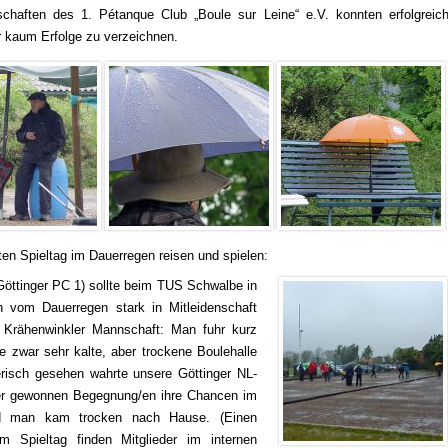
chaften des 1. Pétanque Club „Boule sur Leine“ e.V. konnten erfolgreic
r kaum Erfolge zu verzeichnen.
en Spieltag im Dauerregen reisen und spielen:
Göttinger PC 1) sollte beim TUS Schwalbe in
h vom Dauerregen stark in Mitleidenschaft
 Krähenwinkler Mannschaft: Man fuhr kurz
 zwar sehr kalte, aber trockene Boulehalle
risch gesehen wahrte unsere Göttinger NL-
ner gewonnen Begegnung/en ihre Chancen im
Und man kam trocken nach Hause. (Einen
m Spieltag finden Mitglieder im internen