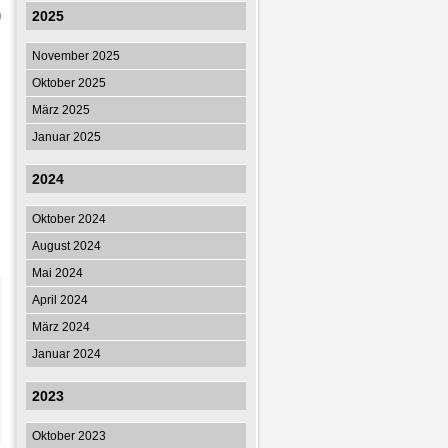
h
2025
November 2025
Oktober 2025
März 2025
Januar 2025
2024
Oktober 2024
August 2024
Mai 2024
April 2024
März 2024
Januar 2024
2023
Oktober 2023