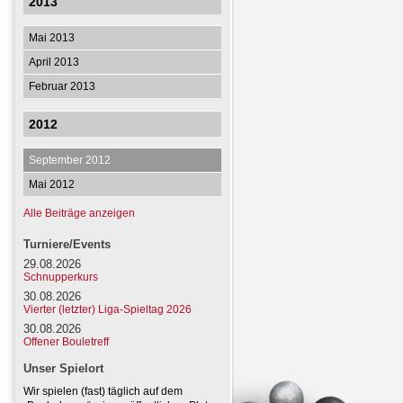
2013
Mai 2013
April 2013
Februar 2013
2012
September 2012
Mai 2012
Alle Beiträge anzeigen
Turniere/Events
29.08.2026
Schnupperkurs
30.08.2026
Vierter (letzter) Liga-Spieltag 2026
30.08.2026
Offener Bouletreff
Unser Spielort
Wir spielen (fast) täglich auf dem