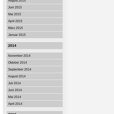
August 2015
Juni 2015
Mai 2015
April 2015
März 2015
Januar 2015
2014
November 2014
Oktober 2014
September 2014
August 2014
Juli 2014
Juni 2014
Mai 2014
April 2014