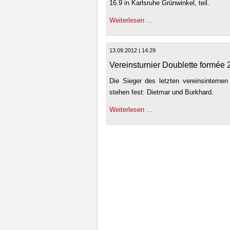
16.9 in Karlsruhe Grünwinkel, teil.
Weiterlesen …
13.09.2012 | 14:29
Vereinsturnier Doublette formée
Die Sieger des letzten vereinsintern
stehen fest: Dietmar und Burkhard.
Weiterlesen …