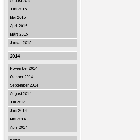
August 2015
Juni 2015
Mai 2015
April 2015
März 2015
Januar 2015
2014
November 2014
Oktober 2014
September 2014
August 2014
Juli 2014
Juni 2014
Mai 2014
April 2014